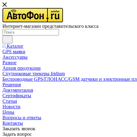
Интернет-магазин представительского класса
Каталог
GPS маяки
Аксессуары
Разное
Архив продукции
Спутниковые трекеры Iridium
Беспроводные GPS/ГЛОНАСС/GSM датчики и электронные п
Решения
Документация
Сертификаты
Статьи
Новости
Цены
Вопросы и ответы
Контакты
Заказать звонок
Задать вопрос