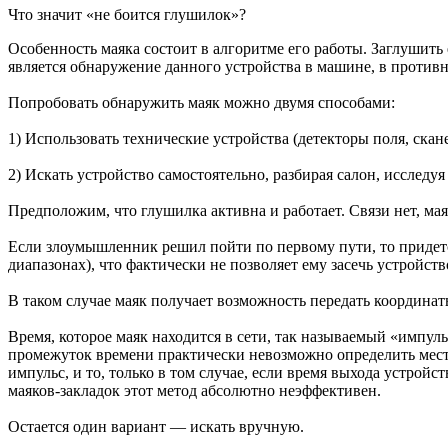
Что значит «не боится глушилок»?
Особенность маяка состоит в алгоритме его работы. Заглушить
является обнаружение данного устройства в машине, в противн
Попробовать обнаружить маяк можно двумя способами:
1) Использовать технические устройства (детекторы поля, скане
2) Искать устройство самостоятельно, разбирая салон, исследуя
Предположим, что глушилка активна и работает. Связи нет, мая
Если злоумышленник решил пойти по первому пути, то придется
диапазонах), что фактически не позволяет ему засечь устройст
В таком случае маяк получает возможность передать координат
Время, которое маяк находится в сети, так называемый «импуль
промежуток времени практически невозможно определить мест
импульс, и то, только в том случае, если время выхода устройс
маяков-закладок этот метод абсолютно неэффективен.
Остается один вариант — искать вручную.