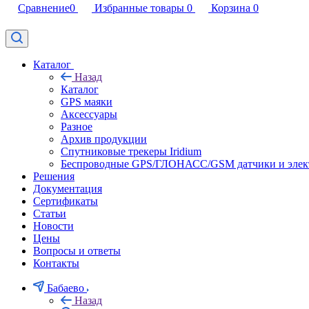
Сравнение
0
Избранные товары
0
Корзина
0
Каталог
Назад
Каталог
GPS маяки
Аксессуары
Разное
Архив продукции
Спутниковые трекеры Iridium
Беспроводные GPS/ГЛОНАСС/GSM датчики и элек
Решения
Документация
Сертификаты
Статьи
Новости
Цены
Вопросы и ответы
Контакты
Бабаево
Назад