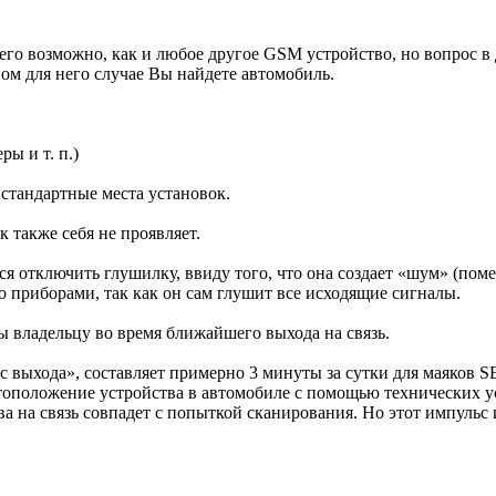
 его возможно, как и любое другое GSM устройство, но вопрос в
ом для него случае Вы найдете автомобиль.
ры и т. п.)
 стандартные места установок.
к также себя не проявляет.
 отключить глушилку, ввиду того, что она создает «шум» (поме
во приборами, так как он сам глушит все исходящие сигналы.
ы владельцу во время ближайшего выхода на связь.
с выхода», составляет примерно 3 минуты за сутки для маяков S
оположение устройства в автомобиле с помощью технических у
тва на связь совпадет с попыткой сканирования. Но этот импульс