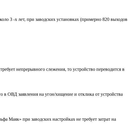
оло 3 -х лет, при заводских установках (примерно 820 выходов
 требует непрерывного слежения, то устройство переводится в
о в ОВД заявления на угон/хищение и отклика от устройства
ьфа Маяк» при заводских настройках не требует затрат на