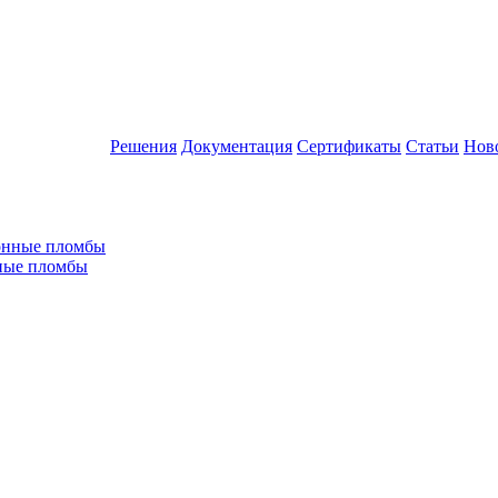
Решения
Документация
Сертификаты
Статьи
Нов
ные пломбы