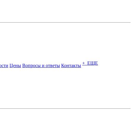
+ ЕЩЕ
ости
Цены
Вопросы и ответы
Контакты