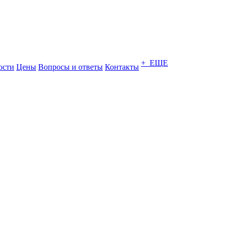
+ ЕЩЕ
ости
Цены
Вопросы и ответы
Контакты