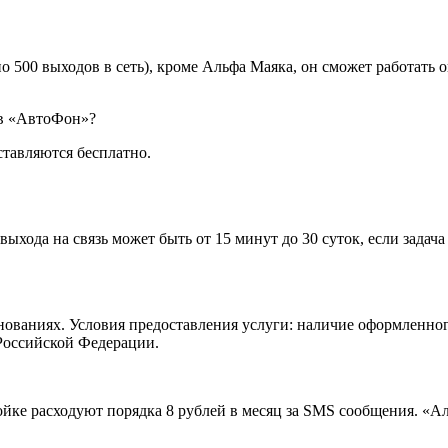
500 выходов в сеть), кроме Альфа Маяка, он сможет работать ок
ов «АвтоФон»?
ставляются бесплатно.
ыхода на связь может быть от 15 минут до 30 суток, если задача
нованиях. Условия предоставления услуги: наличие оформленног
Российской Федерации.
йке расходуют порядка 8 рублей в месяц за SMS сообщения. «Ал