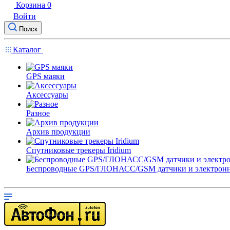
Корзина
0
Войти
Поиск
Каталог
GPS маяки
Аксессуары
Разное
Архив продукции
Спутниковые трекеры Iridium
Беспроводные GPS/ГЛОНАСС/GSM датчики и электрон