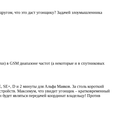
 другом, что это даст угонщику? Задачей злоумышленника
хи) в GSM диапазоне частот (а некоторые и в спутниковых
E, SE+, D и 2 минуты для Альфа Маяков. За столь короткий
стройств. Максимум, что увидит угонщик – кратковременный
 и будет являться передачей координат владельцу! Против