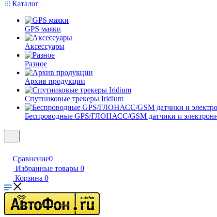
Каталог
GPS маяки
Аксессуары
Разное
Архив продукции
Спутниковые трекеры Iridium
Беспроводные GPS/ГЛОНАСС/GSM датчики и электрон
Сравнение
0
Избранные товары
0
Корзина
0