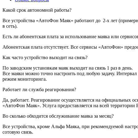
Какой срок автономной работы?
Все устройства «АвтоФон Маяк» работают до 2-х лет (примерно 
в сеть).
Есть ли абонентская плата за использование маяка или сервис
Абонентская плата отсутствует. Все сервисы «АвтоФон» предо
Как часто устройство выходит на связь?
По заводским установкам маяк выходит на связь 1 раз в день.
Все маяки можно точно настроить под любую задачу. Интервал в
режим мониторинга.
Работает ли служба реагирования?
Да, работает. Реагирование осуществляется на официальных ос
«АвтоФон Маяк». Услуга предоставляется на всей территории 
Во сколько обходится обслуживание маяка за месяц?
Все устройства, кроме Альфа Маяка, при рекомендуемой настро
сотовую связь.