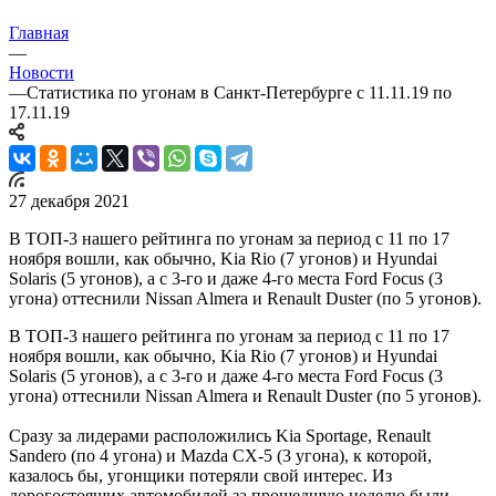
Главная
—
Новости
—
Статистика по угонам в Санкт-Петербурге с 11.11.19 по
17.11.19
27 декабря 2021
В ТОП-3 нашего рейтинга по угонам за период с 11 по 17
ноября вошли, как обычно, Kia Rio (7 угонов) и Hyundai
Solaris (5 угонов), а с 3-го и даже 4-го места Ford Focus (3
угона) оттеснили Nissan Almera и Renault Duster (по 5 угонов).
В ТОП-3 нашего рейтинга по угонам за период с 11 по 17
ноября вошли, как обычно, Kia Rio (7 угонов) и Hyundai
Solaris (5 угонов), а с 3-го и даже 4-го места Ford Focus (3
угона) оттеснили Nissan Almera и Renault Duster (по 5 угонов).
Сразу за лидерами расположились Kia Sportage, Renault
Sandero (по 4 угона) и Mazda CX-5 (3 угона), к которой,
казалось бы, угонщики потеряли свой интерес. Из
дорогостоящих автомобилей за прошедшую неделю были