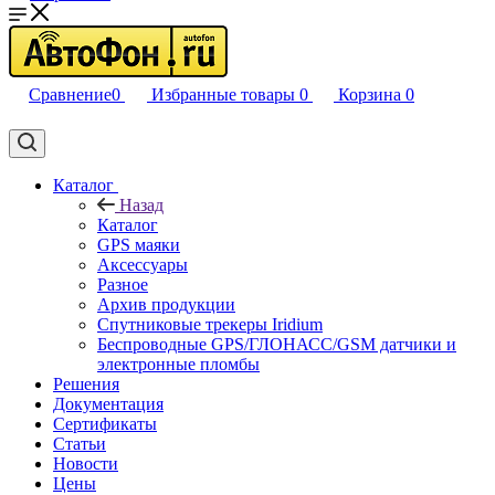
Сравнение
0
Избранные товары
0
Корзина
0
Каталог
Назад
Каталог
GPS маяки
Аксессуары
Разное
Архив продукции
Спутниковые трекеры Iridium
Беспроводные GPS/ГЛОНАСС/GSM датчики и
электронные пломбы
Решения
Документация
Сертификаты
Статьи
Новости
Цены