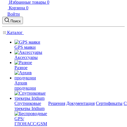
Избранные товары
0
Корзина
0
Войти
Поиск
Каталог
GPS маяки
Аксессуары
Разное
Архив
продукции
Спутниковые
Решения
Документация
Сертификаты
С
трекеры Iridium