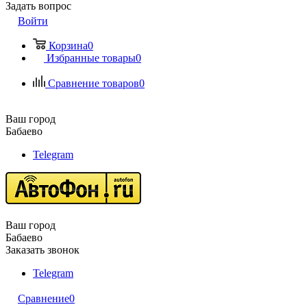
Задать вопрос
Войти
Корзина
0
Избранные товары
0
Сравнение товаров
0
Ваш город
Бабаево
Telegram
Ваш город
Бабаево
Заказать звонок
Telegram
Сравнение
0