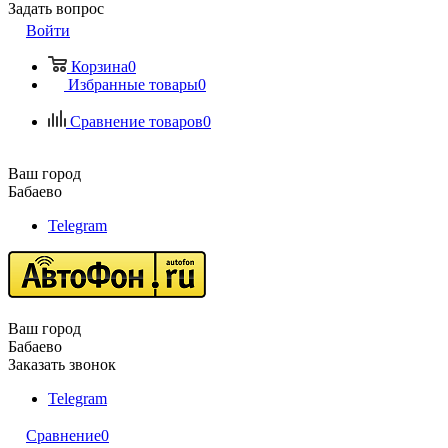
Задать вопрос
Войти
Корзина
0
Избранные товары
0
Сравнение товаров
0
Ваш город
Бабаево
Telegram
Ваш город
Бабаево
Заказать звонок
Telegram
Сравнение
0