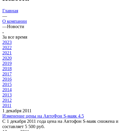
Главная
—
О компании
—
Новости
За все время
2023
2022
2021
2020
2019
2018
2017
2016
2015
2014
2013
2012
2011
1 декабря 2011
Изменение цены на АвтоФон S-маяк 4.5
С 1 декабря 2011 года цена на Автофон S-маяк снижена и
составляет 5 500 руб.