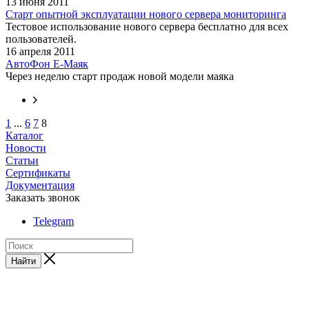
13 июня 2011
Старт опытной эксплуатации нового сервера мониторинга
Тестовое использование нового сервера бесплатно для всех
пользователей.
16 апреля 2011
АвтоФон Е-Маяк
Через неделю старт продаж новой модели маяка
1
...
6
7
8
Каталог
Новости
Статьи
Сертификаты
Документация
Заказать звонок
Telegram
Найти