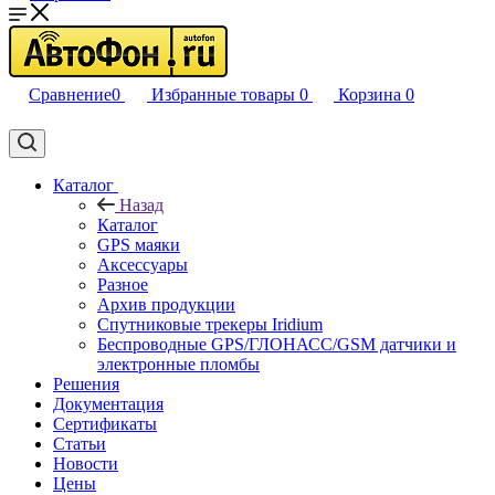
Сравнение
0
Избранные товары
0
Корзина
0
Каталог
Назад
Каталог
GPS маяки
Аксессуары
Разное
Архив продукции
Спутниковые трекеры Iridium
Беспроводные GPS/ГЛОНАСС/GSM датчики и
электронные пломбы
Решения
Документация
Сертификаты
Статьи
Новости
Цены