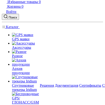
Избранные товары
0
Корзина
0
Войти
Поиск
Каталог
GPS маяки
Аксессуары
Разное
Архив
продукции
Спутниковые
Решения
Документация
Сертификаты
С
трекеры Iridium